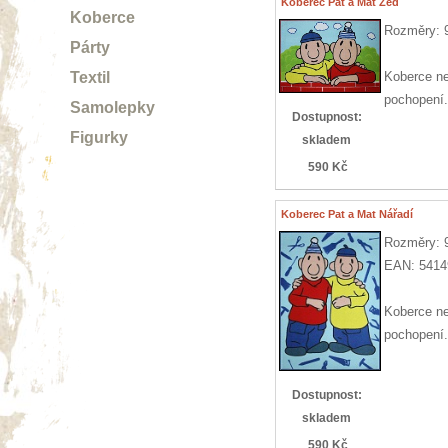
Koberec Pat a Mat Zeď
Koberce
Rozměry: 
Párty
Textil
Koberce ne
pochopení.
Samolepky
Dostupnost:
Figurky
skladem
590 Kč
Koberec Pat a Mat Nářadí
Rozměry: 
EAN: 5414
Koberce ne
pochopení.
Dostupnost:
skladem
590 Kč