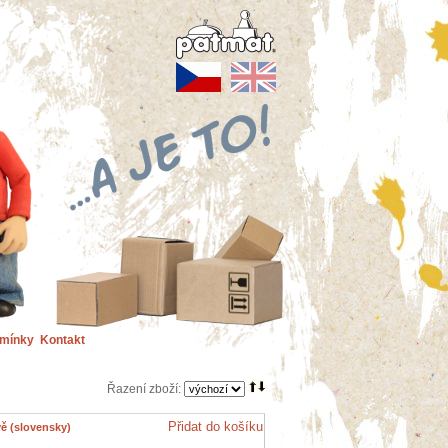
dmínky
Kontakt
Řazení zboží:
Přidat do košíku
ě (slovensky)