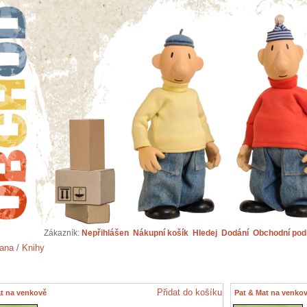
Zákazník:
Nepřihlášen
Nákupní košík
Hledej
Dodání
Obchodní po
rana
/
Knihy
Přidat do košíku
at na venkově
Pat & Mat na venkov