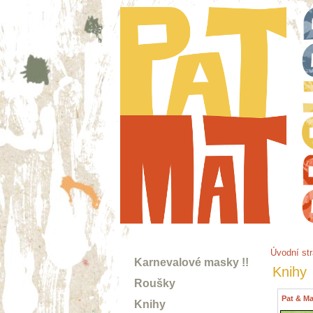
Úvodní st
Karnevalové masky !!
Knihy
Roušky
Pat & M
Knihy