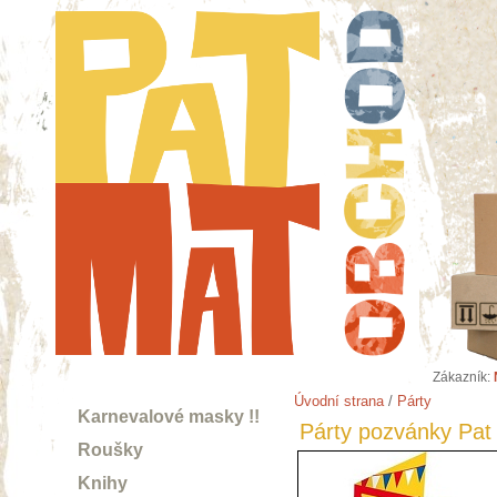
Zákazník:
Úvodní strana
/
Párty
Karnevalové masky !!
Párty pozvánky Pat
Roušky
Knihy